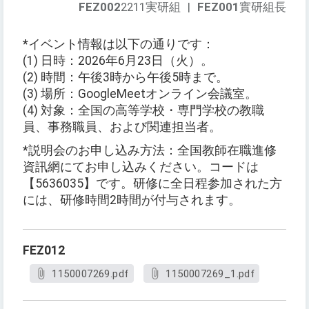
FEZ002
2211実研組
|
FEZ001
實研組長
*イベント情報は以下の通りです：
(1) 日時：2026年6月23日（火）。
(2) 時間：午後3時から午後5時まで。
(3) 場所：GoogleMeetオンライン会議室。
(4) 対象：全国の高等学校・専門学校の教職
員、事務職員、および関連担当者。
*説明会のお申し込み方法：全国教師在職進修
資訊網にてお申し込みください。コードは
【5636035】です。研修に全日程参加された方
には、研修時間2時間が付与されます。
FEZ012
1150007269.pdf
1150007269_1.pdf