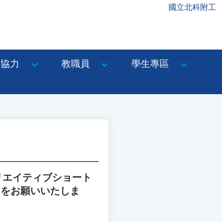
國立北科附工
協力
教職員
學生專區
リエイティブショート
加をお願いいたしま