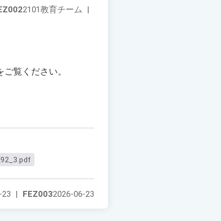
EZ002
2101教育チーム
|
をご覧ください。
92_3.pdf
-23
|
FEZ003
2026-06-23