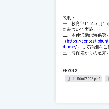
説明：
一、教育部115年6月16
に基づいて実施。
二、本件活動は海保署
（
https://contest.bhun
/home/
）にて詳細をご
三、海保署からの通知
FEZ012
1150007292.pdf