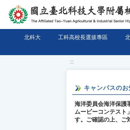
移至網頁之主要內容區位置
北科大
工科高校長選拔專區
:::
キャンパスのお
海洋委員会海洋保護
ムービーコンテスト
す。ご確認の上、ご