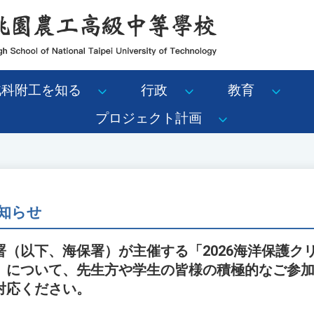
北科附工を知る
行政
教育
プロジェクト計画
知らせ
署（以下、海保署）が主催する「2026海洋保護ク
」について、先生方や学生の皆様の積極的なご参
対応ください。