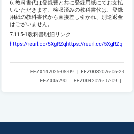
6. 教科書代は登録費と共に登録用紙にてお支払
いいただきます。検収済みの教科書代は、登録
用紙の教科書代から直接差し引かれ、別途返金
はございません。
7.115-1教科書明細リンク
https://reurl.cc/5XgRZqhttps://reurl.cc/5XgRZq
FEZ014
2026-08-09
|
FEZ003
2026-06-23
FEZ005
290
|
FEZ004
2026-07-09
|