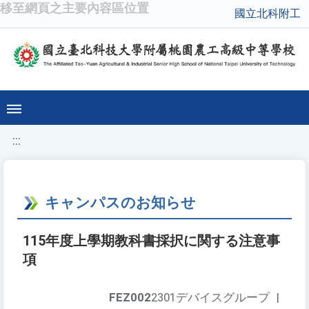
移至網頁之主要內容區位置
國立北科附工
:::
キャンパスのお知らせ
115年度上學期教科書採択に関する注意事
項
FEZ002
2301デバイスグループ
|