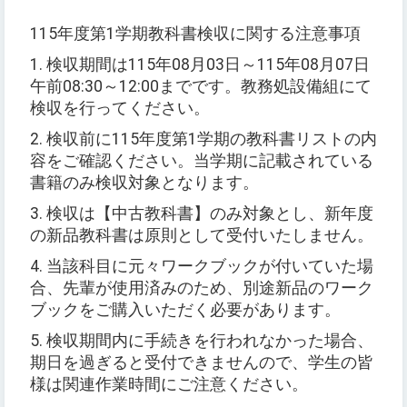
115年度第1学期教科書検収に関する注意事項
1. 検収期間は115年08月03日～115年08月07日
午前08:30～12:00までです。教務処設備組にて
検収を行ってください。
2. 検収前に115年度第1学期の教科書リストの内
容をご確認ください。当学期に記載されている
書籍のみ検収対象となります。
3. 検収は【中古教科書】のみ対象とし、新年度
の新品教科書は原則として受付いたしません。
4. 当該科目に元々ワークブックが付いていた場
合、先輩が使用済みのため、別途新品のワーク
ブックをご購入いただく必要があります。
5. 検収期間内に手続きを行われなかった場合、
期日を過ぎると受付できませんので、学生の皆
様は関連作業時間にご注意ください。