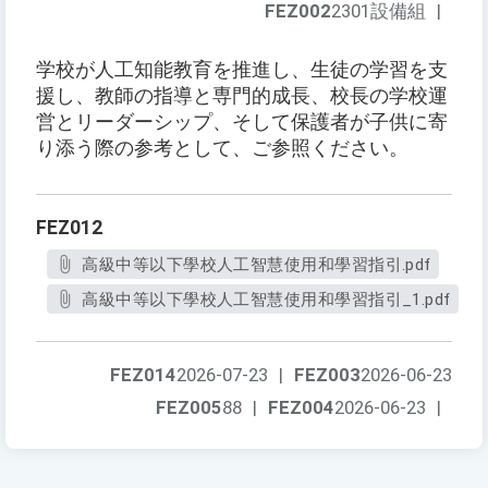
FEZ002
2301設備組
|
学校が人工知能教育を推進し、生徒の学習を支
援し、教師の指導と専門的成長、校長の学校運
営とリーダーシップ、そして保護者が子供に寄
り添う際の参考として、ご参照ください。
FEZ012
高級中等以下學校人工智慧使用和學習指引.pdf
高級中等以下學校人工智慧使用和學習指引_1.pdf
FEZ014
2026-07-23
|
FEZ003
2026-06-23
FEZ005
88
|
FEZ004
2026-06-23
|