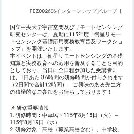
FEZ002
606インターンシップグループ
|
国立中央大学宇宙空間及びリモートセンシング
研究センターは、夏期に115年度「衛星リモー
トセンシング基礎応用実務教育普及ワークショ
ップ」を開催いたします。
本イベントは、衛星リモートセンシングの基礎
知識と実務教育への応用を普及することを目的
としており、当日に全日程参加した受講者に
は、1日あたり6時間の研修時間が付与されます
（2日間で合計12時間）。ご興味のある先生方
の積極的なご参加をお待ちしております！
📌 研修重要情報
1. 研修時間：中華民国115年8月18日（火）～
115年8月19日（水）
2. 研修対象：高校（職業高校含む）、中学校、