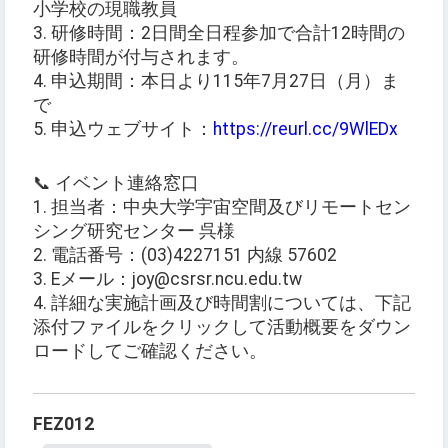
小学校の現職教員
3. 研修時間：2日間全日程参加で合計12時間の
研修時間が付与されます。
4. 申込期間：本日より115年7月27日（月）ま
で
5. 申込ウェブサイト：
https://reurl.cc/9WlEDx
📞 イベント連絡窓口
1. 担当者：中央大学宇宙空間及びリモートセン
シング研究センター 呉様
2. 電話番号：(03)4227151 内線 57602
3. Eメール：joy@csrsr.ncu.edu.tw
4. 詳細な実施計画及び時間割については、下記
添付ファイルをクリックして活動概要をダウン
ロードしてご確認ください。
FEZ012