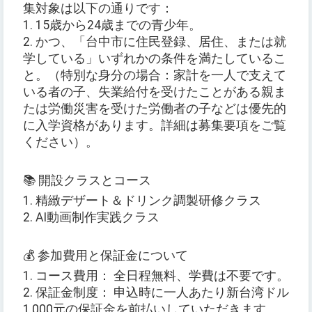
集対象は以下の通りです：
1. 15歳から24歳までの青少年。
2. かつ、「台中市に住民登録、居住、または就
学している」いずれかの条件を満たしているこ
と。（特別な身分の場合：家計を一人で支えて
いる者の子、失業給付を受けたことがある親ま
たは労働災害を受けた労働者の子などは優先的
に入学資格があります。詳細は募集要項をご覧
ください）。
📚 開設クラスとコース
1. 精緻デザート＆ドリンク調製研修クラス
2. AI動画制作実践クラス
💰 参加費用と保証金について
1. コース費用： 全日程無料、学費は不要です。
2. 保証金制度： 申込時に一人あたり新台湾ドル
1,000元の保証金を前払いしていただきます。