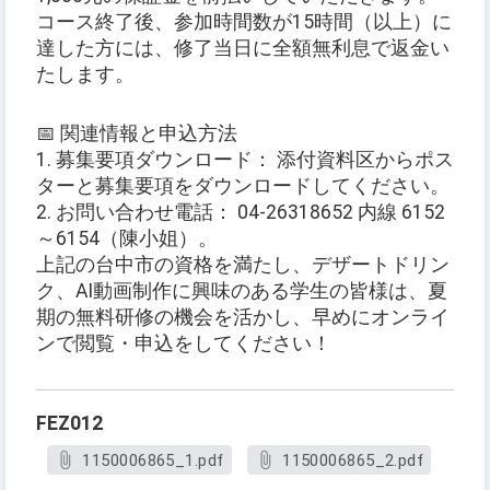
コース終了後、参加時間数が15時間（以上）に
達した方には、修了当日に全額無利息で返金い
たします。
📅 関連情報と申込方法
1. 募集要項ダウンロード： 添付資料区からポス
ターと募集要項をダウンロードしてください。
2. お問い合わせ電話： 04-26318652 内線 6152
～6154（陳小姐）。
上記の台中市の資格を満たし、デザートドリン
ク、AI動画制作に興味のある学生の皆様は、夏
期の無料研修の機会を活かし、早めにオンライ
ンで閲覧・申込をしてください！
FEZ012
1150006865_1.pdf
1150006865_2.pdf