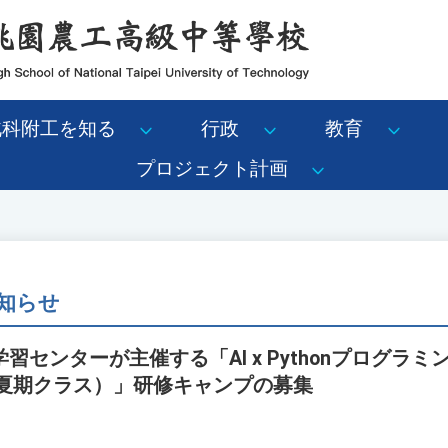
北科附工を知る
行政
教育
プロジェクト計画
知らせ
習センターが主催する「AI x Pythonプログラ
年夏期クラス）」研修キャンプの募集