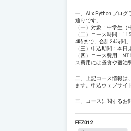
一、AI x Pytho
通りです。
（一）対象：中学生（中
（二）コース時間：115
4時まで、合計24時間
（三）申込期間：本日よ
（四）コース費用：NT
ス費用には昼食や宿泊
二、上記コース情報は、本校
ます。申込ウェブサイト（http
三、コースに関するお問い
FEZ012