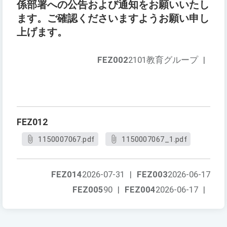
係部署への公告および通知をお願いいたし
ます。ご確認くださいますようお願い申し
上げます。
FEZ002
2101教育グループ
|
FEZ012
1150007067.pdf
1150007067_1.pdf
FEZ014
2026-07-31
|
FEZ003
2026-06-17
FEZ005
90
|
FEZ004
2026-06-17
|