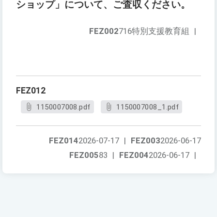
ショップ」について、ご査収ください。
FEZ002
716特別支援教育組
|
FEZ012
1150007008.pdf
1150007008_1.pdf
FEZ014
2026-07-17
|
FEZ003
2026-06-17
FEZ005
83
|
FEZ004
2026-06-17
|