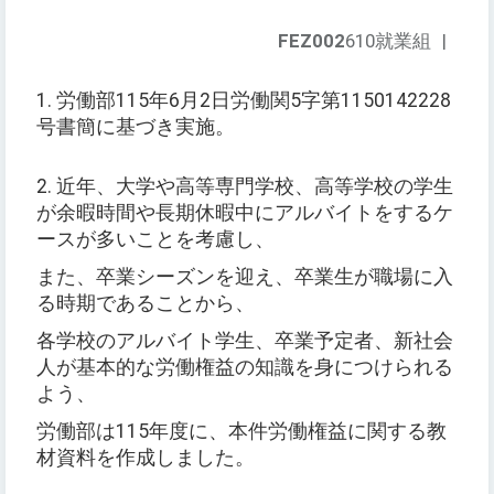
FEZ002
610就業組
|
1. 労働部115年6月2日労働関5字第1150142228
号書簡に基づき実施。
2. 近年、大学や高等専門学校、高等学校の学生
が余暇時間や長期休暇中にアルバイトをするケ
ースが多いことを考慮し、
また、卒業シーズンを迎え、卒業生が職場に入
る時期であることから、
各学校のアルバイト学生、卒業予定者、新社会
人が基本的な労働権益の知識を身につけられる
よう、
労働部は115年度に、本件労働権益に関する教
材資料を作成しました。