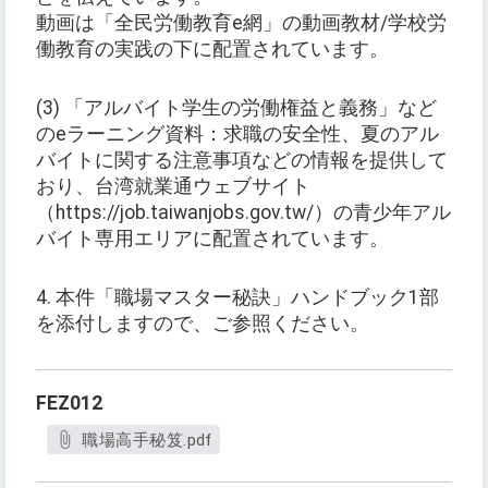
動画は「全民労働教育e網」の動画教材/学校労
働教育の実践の下に配置されています。
(3) 「アルバイト学生の労働権益と義務」など
のeラーニング資料：求職の安全性、夏のアル
バイトに関する注意事項などの情報を提供して
おり、台湾就業通ウェブサイト
（https://job.taiwanjobs.gov.tw/）の青少年アル
バイト専用エリアに配置されています。
4. 本件「職場マスター秘訣」ハンドブック1部
を添付しますので、ご参照ください。
FEZ012
職場高手秘笈.pdf