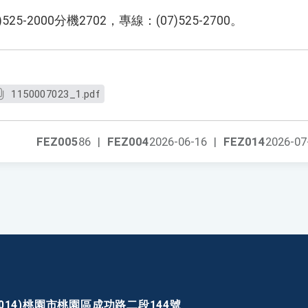
5-2000分機2702，專線：(07)525-2700。
1150007023_1.pdf
FEZ005
86
|
FEZ004
2026-06-16
|
FEZ014
2026-07
30014)桃園市桃園區成功路二段144號