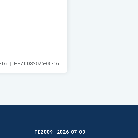
-16
|
FEZ003
2026-06-16
FEZ009
2026-07-08