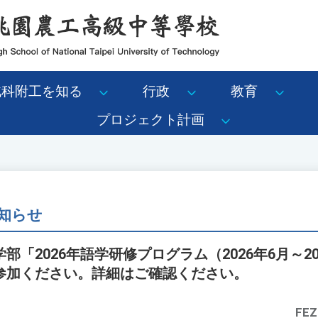
北科附工を知る
行政
教育
プロジェクト計画
知らせ
「2026年語学研修プログラム（2026年6月～2
参加ください。詳細はご確認ください。
FEZ