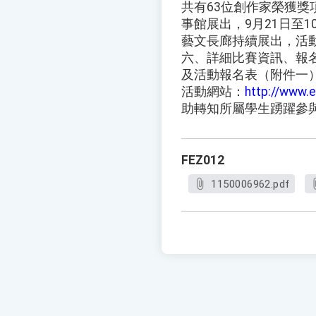
共有63位創作家榮獲獎
事館展出，9月21日至
藝文長廊持續展出，活
六、詳細比賽資訊、報
及活動報名表（附件一
活動網站：
http://www.
助轉知所屬學生踴躍參
FEZ012
1150006962.pdf