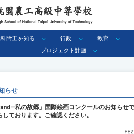
北科附工を知る
行政
教育
プロジェクト計画
知らせ
Homeland—私の故郷」国際絵画コンクールのお知ら
ちしております。ご確認ください。
FEZ