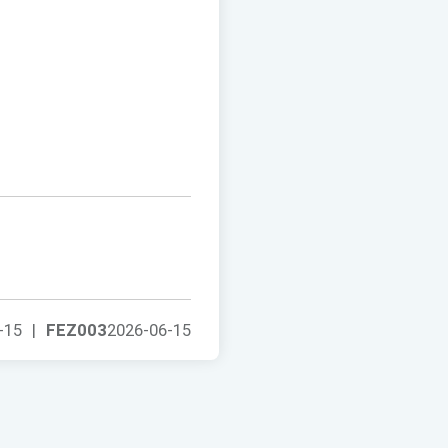
-15
|
FEZ003
2026-06-15