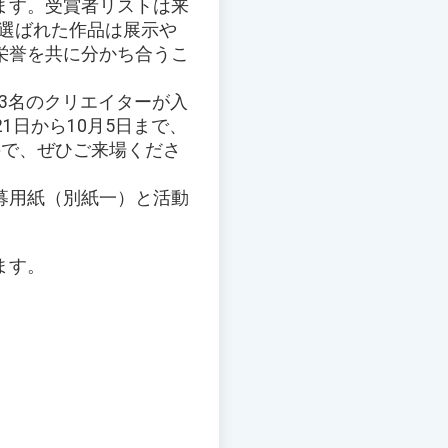
ます。受賞者リストは来
、選ばれた作品は展示や
栄誉を共に分かち合うこ
ら63名のクリエイターが入
1日から10月5日まで、
ので、ぜひご来場くださ
募用紙（別紙一）と活動
ます。