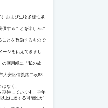
CC）および生物多様性条
提供することを楽しみに
ることを奨励するもので
メージを伝えてきまし
m）の画用紙に「私の故
北市大安区信義路二段88
ではなく、
を期待しています。学年
割以上に達する可能性が