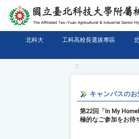
移至網頁之主要內容區位置
北科大
工科高校長選拔專區
:::
キャンパスのお
第22回「In My 
極的なご参加をお待