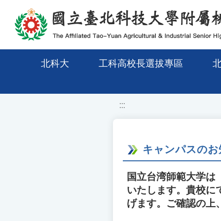
移至網頁之主要內容區位置
北科大
工科高校長選拔專區
:::
キャンパスのお
国立台湾師範大学は「
いたします。貴校に
げます。ご確認の上