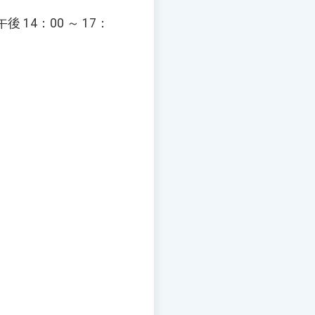
4：00 ～ 17：