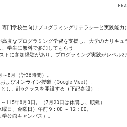
FEZ
・専門学校生向けプログラミングリテラシーと実践能力
が高度なプログラミング学習を支援し、大学のカリキュ
し、学生に無料で参加してもらう。
テストに参加経験があり、プログラミング実践がレベル2
7月～8月（計36時間）。
よびオンライン授業（Google Meet）。
0名とし、計6クラスを開設する（下記参照）：
日～115年8月3日。（7月20日は休講し、順延）
日、金曜日）午前 9：00 ～ 12：00。
大学公館キャンパス）。