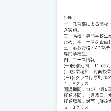
説明：
一、教育部による高校
き実施。
二、高校・専門学校生
ため、本コースを企画
三、応募資格：APCS
専門学校生。
四、コース情報：
(一)開講期間： 115年
(二)授業場所：対面授業お
(三)各クラスは原則2
１、Aクラス
開講期間：115年7月6
授業時間：（月曜日、水曜
授業場所：対面（師範
２、Bクラス