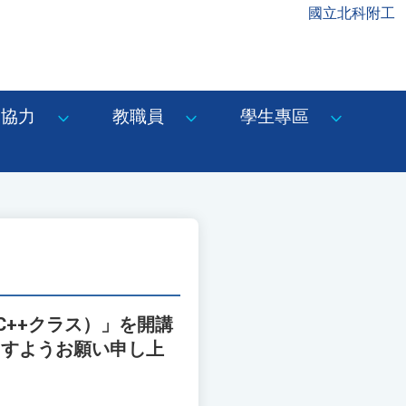
國立北科附工
協力
教職員
學生專區
C++クラス）」を開講
ますようお願い申し上