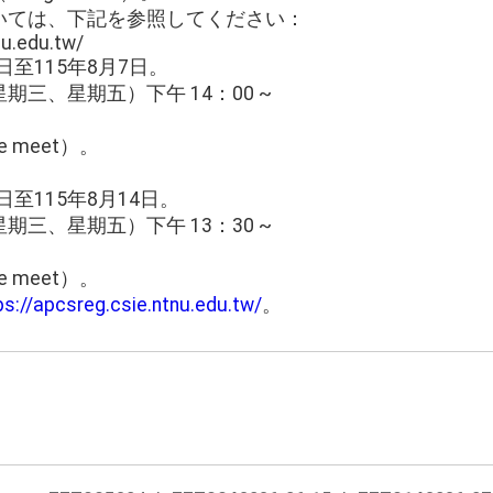
いては、下記を参照してください：
nu.edu.tw/
日至115年8月7日。
三、星期五）下午 14：00 ~
 meet）。
日至115年8月14日。
三、星期五）下午 13：30 ~
 meet）。
ps://apcsreg.csie.ntnu.edu.tw/
。