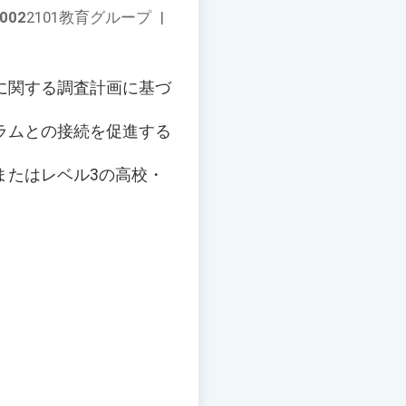
002
2101教育グループ
|
に関する調査計画に基づ
ラムとの接続を促進する
またはレベル3の高校・