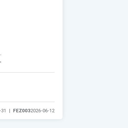
.
。
-31
|
FEZ003
2026-06-12