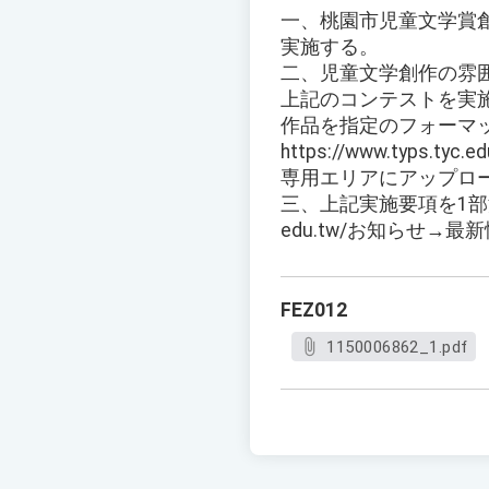
一、桃園市児童文学賞
実施する。
二、児童文学創作の雰
上記のコンテストを実施
作品を指定のフォーマッ
https://www.typs.
専用エリアにアップロ
三、上記実施要項を1部添付
edu.tw/お知らせ
FEZ012
1150006862_1.pdf