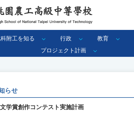
北科附工を知る
行政
教育
プロジェクト計画
知らせ
童文学賞創作コンテスト実施計画