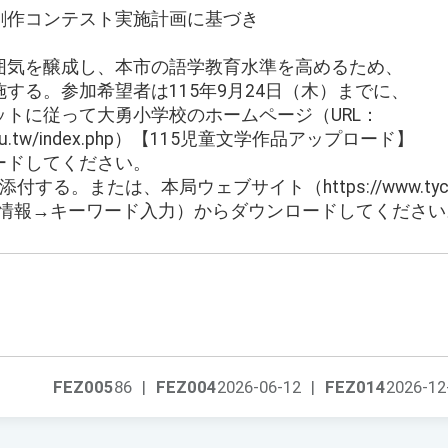
創作コンテスト実施計画に基づき
囲気を醸成し、本市の語学教育水準を高めるため、
する。参加希望者は115年9月24日（木）までに、
トに従って大勇小学校のホームページ（URL：
tyc.edu.tw/index.php）【115児童文学作品アップロード】
ードしてください。
する。または、本局ウェブサイト（https://www.tyc
→最新情報→キーワード入力）からダウンロードしてください
FEZ005
86
|
FEZ004
2026-06-12
|
FEZ014
2026-12