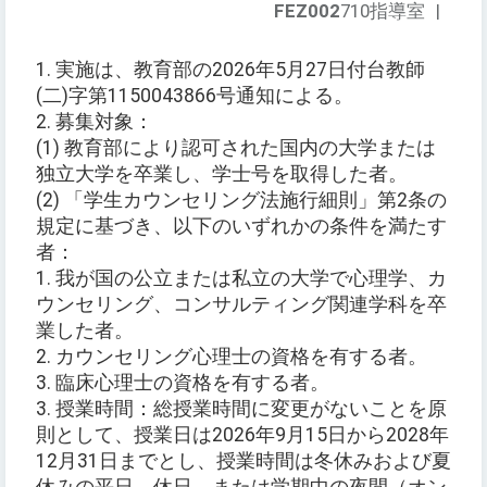
FEZ002
710指導室
|
1. 実施は、教育部の2026年5月27日付台教師
(二)字第1150043866号通知による。
2. 募集対象：
(1) 教育部により認可された国内の大学または
独立大学を卒業し、学士号を取得した者。
(2) 「学生カウンセリング法施行細則」第2条の
規定に基づき、以下のいずれかの条件を満たす
者：
1. 我が国の公立または私立の大学で心理学、カ
ウンセリング、コンサルティング関連学科を卒
業した者。
2. カウンセリング心理士の資格を有する者。
3. 臨床心理士の資格を有する者。
3. 授業時間：総授業時間に変更がないことを原
則として、授業日は2026年9月15日から2028年
12月31日までとし、授業時間は冬休みおよび夏