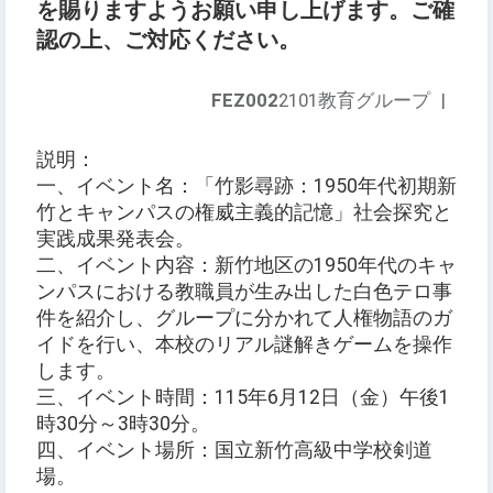
を賜りますようお願い申し上げます。ご確
認の上、ご対応ください。
FEZ002
2101教育グループ
|
説明：
一、イベント名：「竹影尋跡：1950年代初期新
竹とキャンパスの権威主義的記憶」社会探究と
実践成果発表会。
二、イベント内容：新竹地区の1950年代のキャ
ンパスにおける教職員が生み出した白色テロ事
件を紹介し、グループに分かれて人権物語のガ
イドを行い、本校のリアル謎解きゲームを操作
します。
三、イベント時間：115年6月12日（金）午後1
時30分～3時30分。
四、イベント場所：国立新竹高級中学校剣道
場。