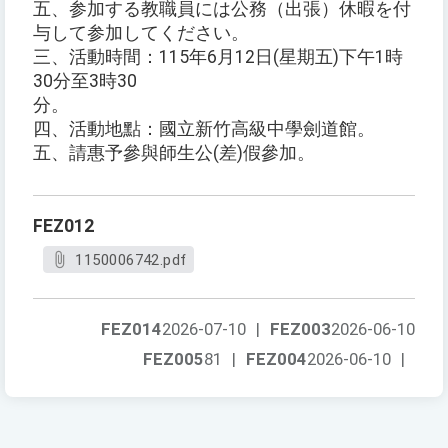
五、参加する教職員には公務（出張）休暇を付
与して参加してください。
三、活動時間：115年6月12日(星期五)下午1時
30分至3時30
分。
四、活動地點：國立新竹高級中學劍道館。
五、請惠予參與師生公(差)假參加。
FEZ012
1150006742.pdf
FEZ014
2026-07-10
|
FEZ003
2026-06-10
FEZ005
81
|
FEZ004
2026-06-10
|