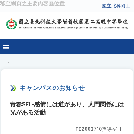
移至網頁之主要內容區位置
國立北科附工
:::
キャンパスのお知らせ
青春SEL-感情には道があり、人間関係には
光がある活動
FEZ002
710指導室
|