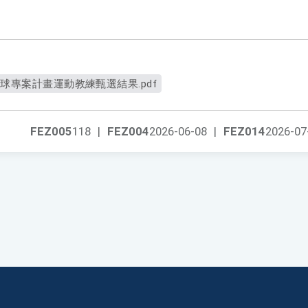
球專案計畫運動教練甄選結果.pdf
FEZ005
118
|
FEZ004
2026-06-08
|
FEZ014
2026-07