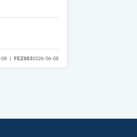
-08
|
FEZ003
2026-06-08