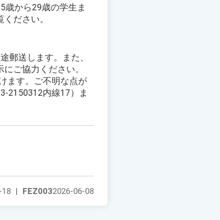
5歳から29歳の学生ま
覧ください。
別途郵送します。また、
示にご協力ください。
だけます。ご不明な点が
150312内線17）ま
-18
|
FEZ003
2026-06-08