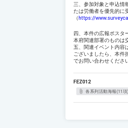
三、参加対象と申込情報
たは労働者を優先的に
（
https://www.surveyc
四、本件の広報ポスタ
本府関連部署のものは
五、関連イベント内容は
ございましたら、本件担
でお問い合わせくださ
FEZ012
各系列活動海報(11項).