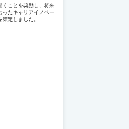
描くことを奨励し、将来
合ったキャリアイノベー
を策定しました。