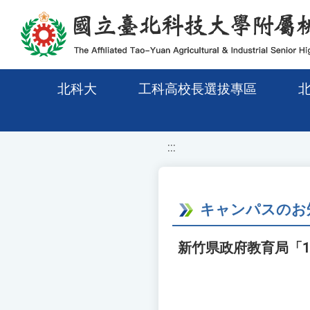
移至網頁之主要內容區位置
北科大
工科高校長選拔專區
:::
キャンパスのお
新竹県政府教育局「11