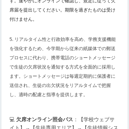
す。
速やかにオンラインで確認し、規定に従って欠
席届を提出してください。期限を過ぎたものは受け
付けません。
5. リアルタイム性と行政効率を高め、学務支援機能
を強化するため、今学期から従来の紙媒体での郵送
プロセスに代わり、携帯電話のショートメッセージ
で生徒の欠席状況を通知する方式を全面的に採用し
ます。ショートメッセージは毎週定期的に保護者に
送信され、生徒の出欠状況をリアルタイムで把握
し、適時の配慮と指導を提供します。
💻
欠席オンライン照会
パス
：【学校ウェブサ
イト】→【生徒専用エリア】→【生徒情報シス