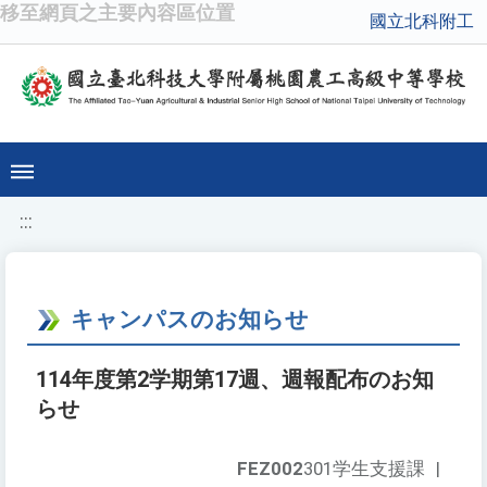
移至網頁之主要內容區位置
國立北科附工
:::
キャンパスのお知らせ
114年度第2学期第17週、週報配布のお知
らせ
FEZ002
301学生支援課
|