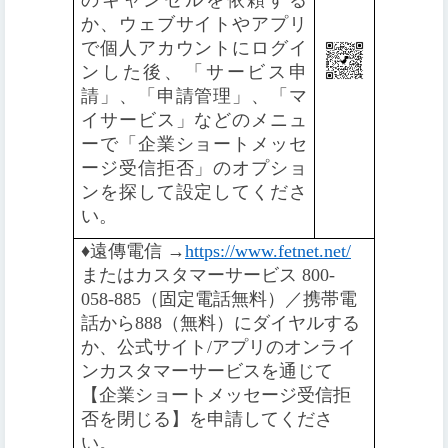
か、ウェブサイトやアプリ
で個人アカウントにログイ
ンした後、「サービス申
請」、「申請管理」、「マ
イサービス」などのメニュ
ーで「企業ショートメッセ
ージ受信拒否」のオプショ
ンを探して設定してくださ
い。
♦️
遠傳電信 →
https://www.fetnet.net/
またはカスタマーサービス 800-
058-885（固定電話無料）／携帯電
話から888（無料）にダイヤルする
か、公式サイト/アプリのオンライ
ンカスタマーサービスを通じて
【企業ショートメッセージ受信拒
否を閉じる】を申請してくださ
い。