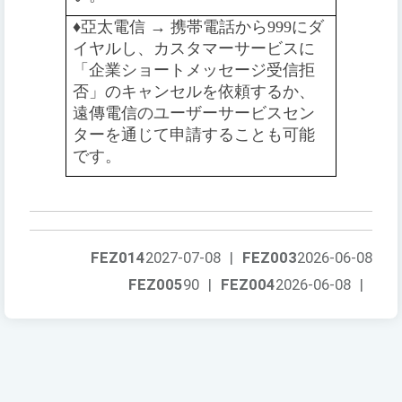
♦️️
亞太電信 → 携帯電話から999にダ
イヤルし、カスタマーサービスに
「企業ショートメッセージ受信拒
否」のキャンセルを依頼するか、
遠傳電信のユーザーサービスセン
ターを通じて申請することも可能
です。
FEZ014
2027-07-08
|
FEZ003
2026-06-08
FEZ005
90
|
FEZ004
2026-06-08
|