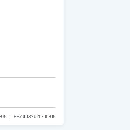
-08
|
FEZ003
2026-06-08