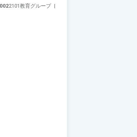
002
2101教育グループ
|