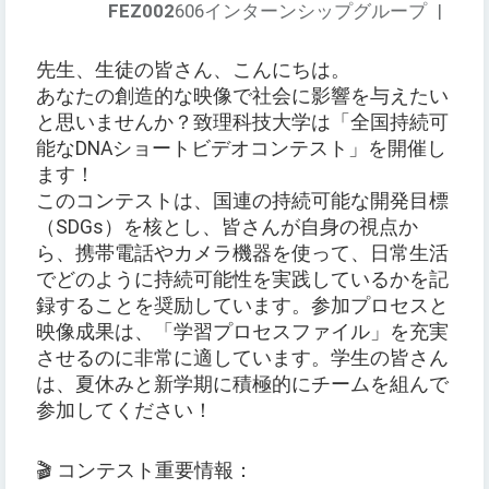
FEZ002
606インターンシップグループ
|
先生、生徒の皆さん、こんにちは。
あなたの創造的な映像で社会に影響を与えたい
と思いませんか？致理科技大学は「全国持続可
能なDNAショートビデオコンテスト」を開催し
ます！
このコンテストは、国連の持続可能な開発目標
（SDGs）を核とし、皆さんが自身の視点か
ら、携帯電話やカメラ機器を使って、日常生活
でどのように持続可能性を実践しているかを記
録することを奨励しています。参加プロセスと
映像成果は、「学習プロセスファイル」を充実
させるのに非常に適しています。学生の皆さん
は、夏休みと新学期に積極的にチームを組んで
参加してください！
🎬 コンテスト重要情報：