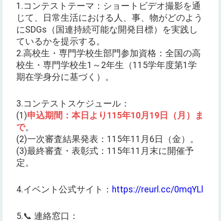
1.コンテストテーマ：ショートビデオ撮影を通
じて、日常生活における人、事、物がどのよう
にSDGs（国連持続可能な開発目標）を実践し
ているかを提示する。
2.高校生・専門学校生部門参加資格：全国の高
校生・専門学校生1～2年生（115学年度第1学
期在学身分に基づく）。
3.コンテストスケジュール：
(1)
申込期間：本日より115年10月19日（月）ま
で
。
(2)一次審査結果発表：115年11月6日（金）。
(3)最終審査・表彰式：115年11月末に開催予
定。
4.イベント公式サイト：
https://reurl.cc/0mqYLl
5.📞 連絡窓口：