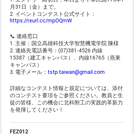
月31日（金）まで。
2. イベントコンテスト公式サイト：
https://reurl.cc/mpOQmW
📞 連絡窓口
1. 主催：国立高雄科技大学智慧機電学院 陳様
2. 連絡先電話番号：(07)381-4526 内線
15387（建工キャンパス）、内線16765（燕巣
キャンパス）
3. 電子メール：
tstp.taiwan@gmail.com
詳細なコンテスト情報と規定については、添付
のコンテスト要項をご参照ください。教員と生
徒の皆様、この機会に北科附工の実践的革新力
を発揮してください！
FEZ012