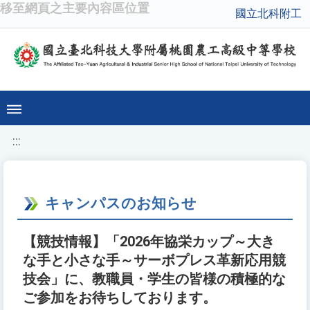
移至網頁之主要內容區位置
國立北科附工
:::
キャンパスのお知らせ
【競技情報】「2026年協栄カップ～大き
な手と小さな手～サーボプレス革新応用競
技会」に、教職員・学生の皆様の積極的な
ご参加をお待ちしております。