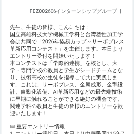
FEZ002
606インターンシップグループ
|
先生、生徒の皆様、こんにちは：
国立高雄科技大学機械工学科と台湾塑性加工学
会は共同で「2026年協易カップ～サーボプレス
革新応用コンテスト」を主催します。本日より
エントリー受付を開始いたします！
本コンテストは「学際的連携」を核とし、大
学・専門学校の教員と学生がシードチームとな
り、技術高校の生徒を指導して共に実践しま
す。これは、サーボプレス、金属成形、金型設
計、自動化設備、AI革新応用などの最先端技術
に早期に触れることができる絶好の機会です。
関連学科の教員と生徒の皆様のエントリーを歓
迎いたします！
📅 重要エントリー情報
1. エントリー締切日：本日より中華民国115年7