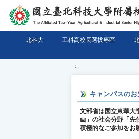
移至網頁之主要內容區位置
北科大
工科高校長選拔專區
:::
キャンパスのお
文部省は国立東華大
画」の社会分野「先
積極的なご参加をお