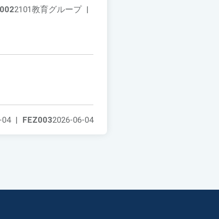
002
2101教育グループ
|
-04
|
FEZ003
2026-06-04