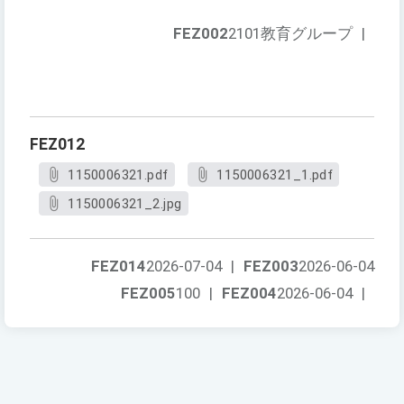
FEZ002
2101教育グループ
|
FEZ012
1150006321.pdf
1150006321_1.pdf
1150006321_2.jpg
FEZ014
2026-07-04
|
FEZ003
2026-06-04
FEZ005
100
|
FEZ004
2026-06-04
|