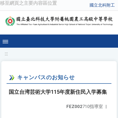
移至網頁之主要內容區位置
國立北科附工
:::
キャンパスのお知らせ
国立台湾芸術大学115年度新住民入学募集
FEZ002
710指導室
|