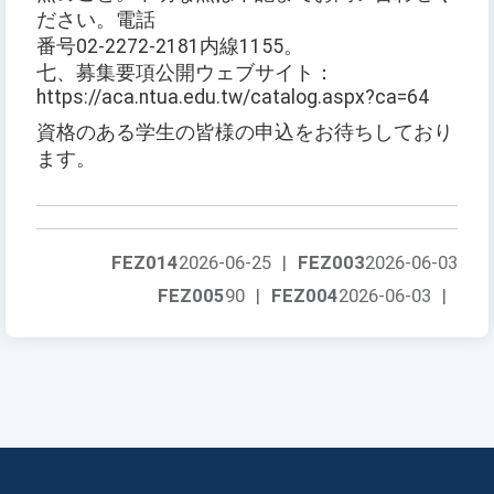
ださい。電話
番号02-2272-2181内線1155。
七、募集要項公開ウェブサイト：
https://aca.ntua.edu.tw/catalog.aspx?ca=64
資格のある学生の皆様の申込をお待ちしており
ます。
FEZ014
2026-06-25
|
FEZ003
2026-06-03
FEZ005
90
|
FEZ004
2026-06-03
|