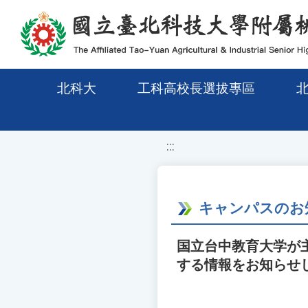
移至網頁之主要內容區位置
北科大
工科高校長選拔專區
:::
キャンパスのお
国立台中教育大学が
する情報をお知らせ