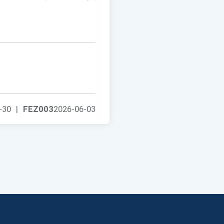
-30
|
FEZ003
2026-06-03