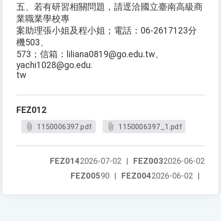
五、若有研習相關問題，請逕洽國立臺南高級商
業職業學校專
案助理張小姐及程小姐；電話：06-2617123分
機503、
573；信箱：liliana0819@go.edu.tw、
yachi1028@go.edu.
tw
FEZ012
1150006397.pdf
1150006397_1.pdf
FEZ014
2026-07-02
|
FEZ003
2026-06-02
FEZ005
90
|
FEZ004
2026-06-02
|