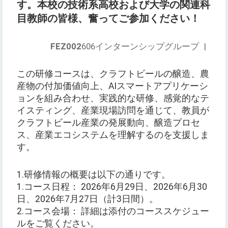
す。本校の技術系高校および大学の関連科
目教師の皆様、奮ってご参加ください！
FEZ002
606インターンシップグループ
|
この研修コースは、クラフトビールの醸造、農
産物の付加価値向上、AIスマートアプリケーシ
ョンを組み合わせ、実践的な研修、感覚的なテ
イスティング、産業現場訪問を通じて、教員が
クラフトビール産業の発展動向、醸造プロセ
ス、産業エコシステムを理解するのを支援しま
す。
1.研修情報の概要は以下の通りです。
1.コース日程： 2026年6月29日、2026年6月30
日、2026年7月27日（計3日間）。
2.コース会場： 詳細は添付のコーススケジュー
ルをご覧ください。