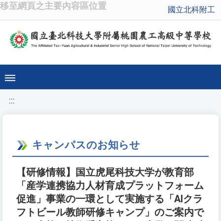
移至網頁之主要內容區位置
國立北科附工
:::
キャンパスのお知らせ
【研修情報】国立虎尾科技大学が教育部
「産学連携協力人材育成プラットフォーム
促進」事業の一環として実施する「AIクラ
フトビール教師研修キャンプ」のご案内で