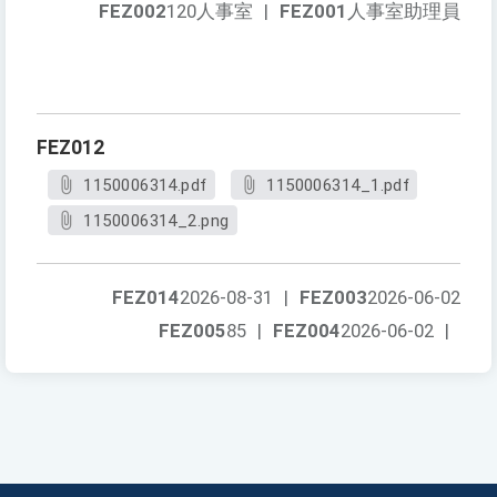
FEZ002
120人事室
|
FEZ001
人事室助理員
FEZ012
1150006314.pdf
1150006314_1.pdf
1150006314_2.png
FEZ014
2026-08-31
|
FEZ003
2026-06-02
FEZ005
85
|
FEZ004
2026-06-02
|