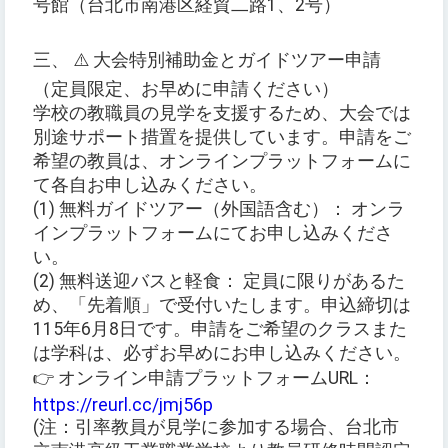
号館（台北市南港区経貿二路1、2号）
三、 ⚠️ 大会特別補助金とガイドツアー申請
（定員限定、お早めに申請ください）
学校の教職員の見学を支援するため、大会では
別途サポート措置を提供しています。申請をご
希望の教員は、オンラインプラットフォームに
て各自お申し込みください。
(1) 無料ガイドツアー（外国語含む）： オンラ
インプラットフォームにてお申し込みくださ
い。
(2) 無料送迎バスと軽食： 定員に限りがあるた
め、「先着順」で受付いたします。申込締切は
115年6月8日です。申請をご希望のクラスまた
は学科は、必ずお早めにお申し込みください。
👉 オンライン申請プラットフォームURL：
https://reurl.cc/jmj56p
(注：引率教員が見学に参加する場合、台北市