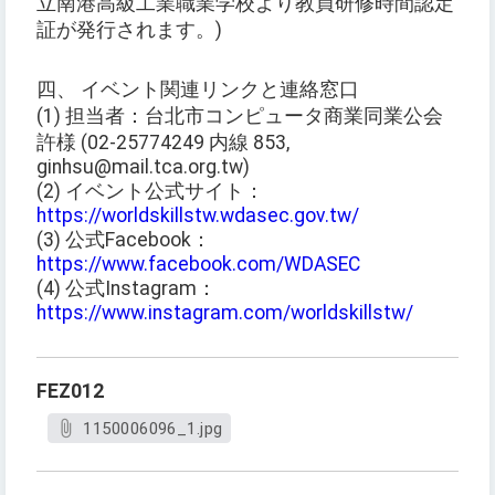
立南港高級工業職業学校より教員研修時間認定
証が発行されます。)
四、 イベント関連リンクと連絡窓口
(1) 担当者：台北市コンピュータ商業同業公会
許様 (02-25774249 内線 853,
ginhsu@mail.tca.org.tw)
(2) イベント公式サイト：
https://worldskillstw.wdasec.gov.tw/
(3) 公式Facebook：
https://www.facebook.com/WDASEC
(4) 公式Instagram：
https://www.instagram.com/worldskillstw/
FEZ012
1150006096_1.jpg