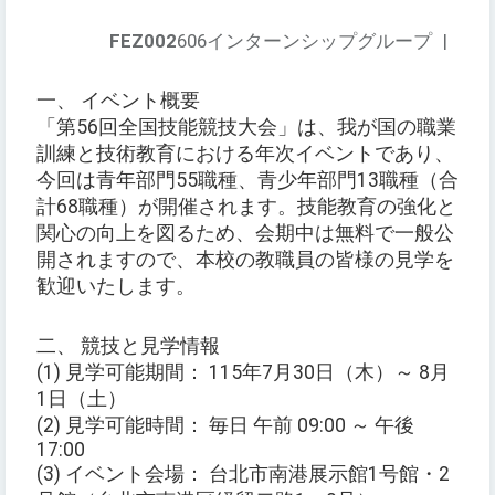
FEZ002
606インターンシップグループ
|
一、 イベント概要
「第56回全国技能競技大会」は、我が国の職業
訓練と技術教育における年次イベントであり、
今回は青年部門55職種、青少年部門13職種（合
計68職種）が開催されます。技能教育の強化と
関心の向上を図るため、会期中は無料で一般公
開されますので、本校の教職員の皆様の見学を
歓迎いたします。
二、 競技と見学情報
(1) 見学可能期間： 115年7月30日（木）～ 8月
1日（土）
(2) 見学可能時間： 毎日 午前 09:00 ～ 午後
17:00
(3) イベント会場： 台北市南港展示館1号館・2