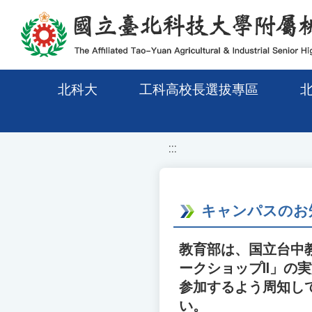
移至網頁之主要內容區位置
北科大
工科高校長選拔專區
:::
キャンパスのお
教育部は、国立台中
ークショップII」の
参加するよう周知し
い。