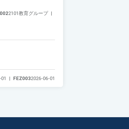
002
2101教育グループ
|
-01
|
FEZ003
2026-06-01