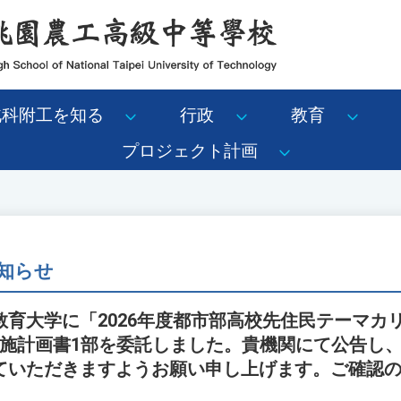
北科附工を知る
行政
教育
プロジェクト計画
知らせ
教育大学に「2026年度都市部高校先住民テーマカ
実施計画書1部を委託しました。貴機関にて公告し
ていただきますようお願い申し上げます。ご確認