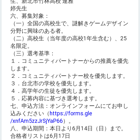
生、新北市竹林高校 連雅
婷先生
六、募集対象：
（一）全国の高校生で、謎解きゲームデザイン
分野に興味のある者。
（二）高校生（当年度の高校1年生含む）、25
名限定。
（三）選考基準：
１．コミュニティパートナーからの推薦を優先
します。
２．コミュニティパートナー校を優先します。
３．台北市の学校を優先します。
４．高学年の生徒を優先します。
５．応募内容に基づき選考します。
七、申込方法：オンラインフォームにてお申し
込みください（
https://forms.gle
/xnfAm5zzJrSjYaP66
）。
八、申込期間：本日より6月14日（日）まで。
合格者リストは6月17日