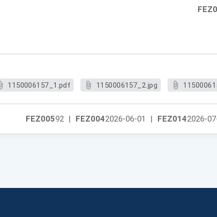
FEZ
1150006157_1.pdf
1150006157_2.jpg
11500061
FEZ005
92
|
FEZ004
2026-06-01
|
FEZ014
2026-07