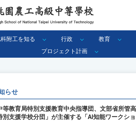
北科附工を知る
行政
教育
プロジェクト計画
知らせ
中等教育局特別支援教育中央指導団、文部省所管
特別支援学校分団」が主催する「AI知能ワークシ