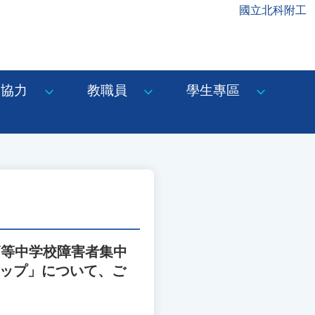
國立北科附工
協力
教職員
學生專區
高等中学校障害者集中
ョップ」について、ご