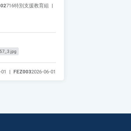
002
716特別支援教育組
|
57_3.jpg
-01
|
FEZ003
2026-06-01