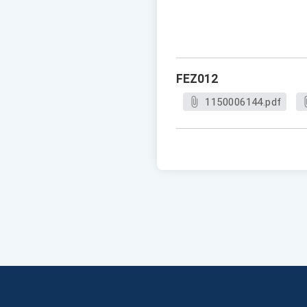
FEZ012
1150006144.pdf