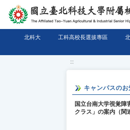
移至網頁之主要內容區位置
北科大
工科高校長選拔專區
:::
キャンパスのお
国立台南大学視覚障
クラス」の案内（関