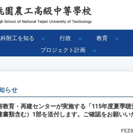
北科附工を知る
行政
教育
プロジェクト計画
知らせ
害教育・再建センターが実施する「115年度夏季聴
連書類含む）1部を送付します。ご確認をお願いい
FEZ