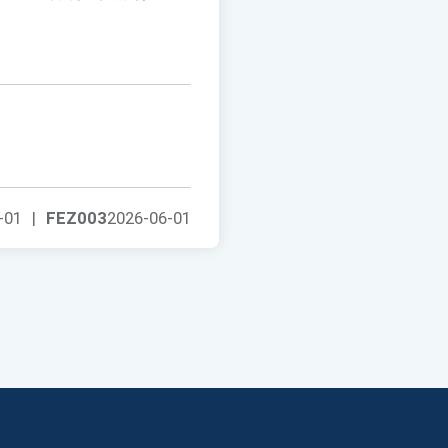
-01
|
FEZ003
2026-06-01