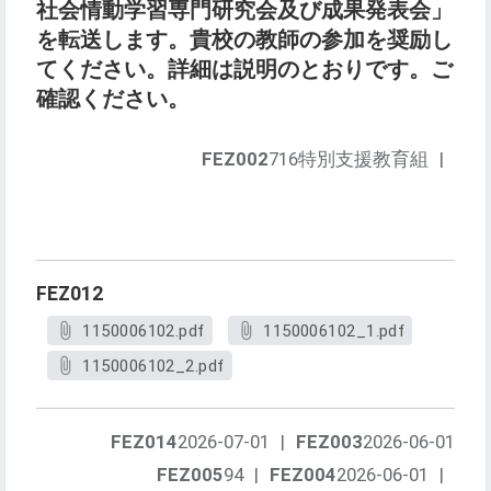
社会情動学習専門研究会及び成果発表会」
を転送します。貴校の教師の参加を奨励し
てください。詳細は説明のとおりです。ご
確認ください。
FEZ002
716特別支援教育組
|
FEZ012
1150006102.pdf
1150006102_1.pdf
1150006102_2.pdf
FEZ014
2026-07-01
|
FEZ003
2026-06-01
FEZ005
94
|
FEZ004
2026-06-01
|