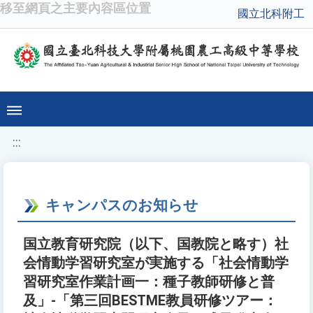
移至網頁之主要內容區位置
國立北科附工
:::
キャンパスのお知らせ
国立教育研究院（以下、国教院と略す）社
会情動学習研究室が実施する「社会情動学
習研究室作業計画一：種子教師研修と普
及」-「第三回BESTME教員研修ツアー：