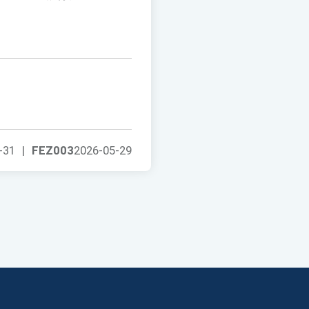
-31
|
FEZ003
2026-05-29