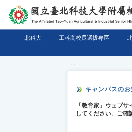
移至網頁之主要內容區位置
北科大
工科高校長選拔專區
:::
キャンパスのお
「教育家」ウェブサ
してください。ご確