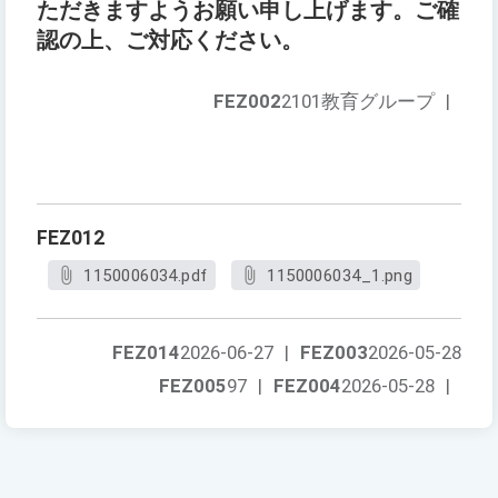
ただきますようお願い申し上げます。ご確
認の上、ご対応ください。
FEZ002
2101教育グループ
|
FEZ012
1150006034.pdf
1150006034_1.png
FEZ014
2026-06-27
|
FEZ003
2026-05-28
FEZ005
97
|
FEZ004
2026-05-28
|