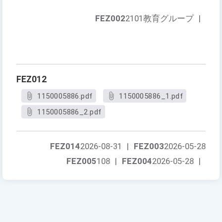
FEZ002
2101教育グループ
|
FEZ012
1150005886.pdf
1150005886_1.pdf
1150005886_2.pdf
FEZ014
2026-08-31
|
FEZ003
2026-05-28
FEZ005
108
|
FEZ004
2026-05-28
|