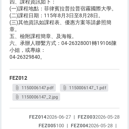
四、課程資訊如下：
(一)課程地點：菲律賓拉普拉普宿霧國際大學。
(二)課程日期：115年8月3日至8月28日。
(三)其他資訊如課程表、優惠方案等請參照簡
章。
五、檢附課程簡章、及海報。
六、承辦人聯繫方式：04-26328001轉19106陳
小姐，或專線：
04-26329840。
FEZ012
1150006147.pdf
1150006147_1.pdf
1150006147_2.jpg
FEZ014
2026-06-27
|
FEZ003
2026-05-28
FEZ005
100
|
FEZ004
2026-05-28
|