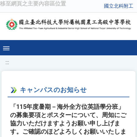
移至網頁之主要內容區位置
國立北科附工
:::
キャンパスのお知らせ
「115年度暑期－海外全方位英語學分班」
の募集要項とポスターについて、周知にご
協力いただけますようお願い申し上げま
す。ご確認のほどよろしくお願いいたしま