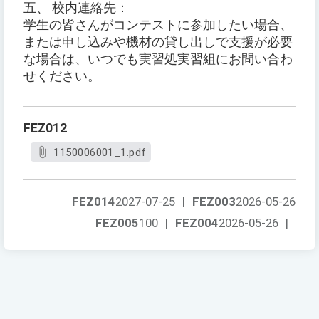
五、 校内連絡先：
学生の皆さんがコンテストに参加したい場合、
または申し込みや機材の貸し出しで支援が必要
な場合は、いつでも実習処実習組にお問い合わ
せください。
FEZ012
1150006001_1.pdf
FEZ014
2027-07-25
|
FEZ003
2026-05-26
FEZ005
100
|
FEZ004
2026-05-26
|