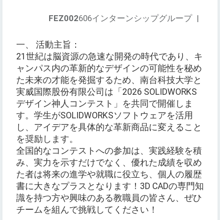
FEZ002
606インターンシップグループ
|
一、 活動主旨：
21世紀は脳資源の急速な開発の時代であり、キ
ャンパス内の革新的なデザインの可能性を秘め
た未来の才能を発掘するため、南台科技大学と
実威国際股份有限公司は「2026 SOLIDWORKS
デザイン神人コンテスト」を共同で開催しま
す。学生がSOLIDWORKSソフトウェアを活用
し、アイデアを具体的な革新商品に変えること
を奨励します。
全国的なコンテストへの参加は、実践経験を積
み、実力を示すだけでなく、優れた成績を収め
た者は将来の進学や就職に役立ち、個人の履歴
書に大きなプラスとなります！3D CADの専門知
識を持つ方や興味のある教職員の皆さん、ぜひ
チームを組んで挑戦してください！