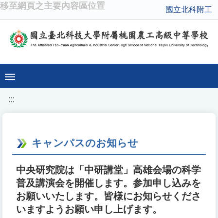
移至網頁之主要內容區位置
國立北科附工
:::
キャンパスのお知らせ
中央研究院は「中研講堂」高雄会場の科学
普及講演会を開催します。参加申し込みを
お願いいたします。皆様にお知らせくださ
いますようお願い申し上げます。