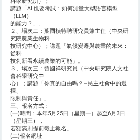
科學研究所）；
講題「AI 也要考試：如何測量大型語言模型
（LLM）
的能力？」。
２、場次二：葉國楨特聘研究員兼主任（中央研
究院農業生物科
技研究中心）；講題「氣候變遷與農業的未來：
從科
技創新看永續農業的可能」。
３、場次三：曾國祥研究員（中央研究院人文社
會科學研究中
心）；講題「你真的自由嗎？—民主社會中的選
擇、
限制與責任」。
三、報名方式：
(一)時間：本年5月25日（星期一）起至6月3日
（星期三），
若額滿則提前截止報名。
(二)報名網址：