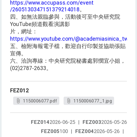
https://www.accupass.com/event
/2605130347151379214018
。
四、如無法親臨參與，活動後可至中央研究院
YouTube頻道觀看演講影
片，網址：
https://www.youtube.com/@academiasinica_tw
。
五、檢附海報電子檔，歡迎自行印製並協助張貼
宣傳。
六、洽詢專線：中央研究院秘書處郭憫宜小姐，
(02)2787-2633。
FEZ012
1150006077.pdf
1150006077_1.jpg
FEZ014
2026-06-25
|
FEZ003
2026-05-26
FEZ005
100
|
FEZ004
2026-05-26
|