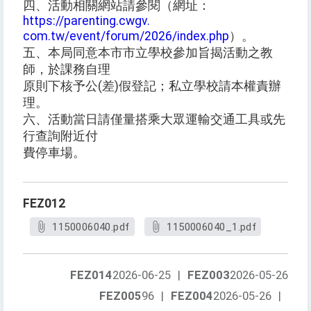
四、活動相關網站請參閱（網址：
https://parenting.cwgv.
com.tw/event/forum/2026/index.php
）。
五、本局同意本市市立學校參加旨揭活動之教
師，於課務自理
原則下核予公(差)假登記；私立學校請本權責辦
理。
六、活動當日請僅量搭乘大眾運輸交通工具或先
行查詢附近付
費停車場。
FEZ012
1150006040.pdf
1150006040_1.pdf
FEZ014
2026-06-25
|
FEZ003
2026-05-26
FEZ005
96
|
FEZ004
2026-05-26
|