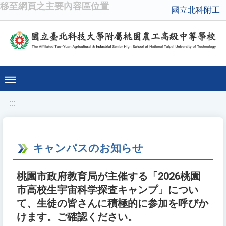
移至網頁之主要內容區位置
國立北科附工
:::
キャンパスのお知らせ
桃園市政府教育局が主催する「2026桃園
市高校生宇宙科学探査キャンプ」につい
て、生徒の皆さんに積極的に参加を呼びか
けます。ご確認ください。