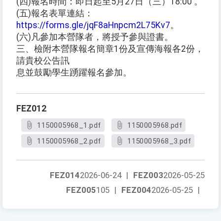
(四)報名時間：即日起至5月27日（三）18:00 。
(五)報名表單連結：
https://forms.gle/jqF8aHnpcm2L75Kv7
。
(六)凡參加本營隊者，將授予參與證書。
三、檢附本營隊報名簡章1份及宣傳海報各2份，
請貴校公告訊
息並鼓勵學生踴躍報名參加。
FEZ012
1150005968_1.pdf
1150005968.pdf
1150005968_2.pdf
1150005968_3.pdf
FEZ014
2026-06-24
|
FEZ003
2026-05-25
FEZ005
105
|
FEZ004
2026-05-25
|