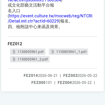
tw/activitysoonlist/7506504
)
或文化部藝文活動平台報
名入口
(
https://event.culture.tw/mocweb/reg/NTCRI
/Detail.init.ctr?actId=60229
)報名。
四、檢附該中心來函及簡章。
FEZ012
1150005961.pdf
1150005961_1.pdf
1150005961_2.pdf
FEZ014
2026-06-21
|
FEZ003
2026-05-22
FEZ005
101
|
FEZ004
2026-05-22
|