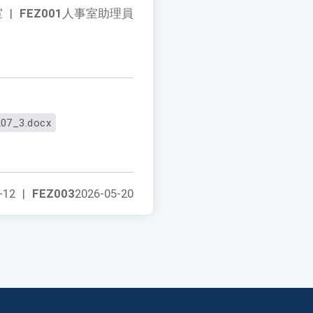
室
|
FEZ001
人事室助理員
07_3.docx
-12
|
FEZ003
2026-05-20