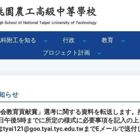
北科附工を知る
行政
教育
プロジェクト計画
知らせ
社会教育貢献賞」選考に関する資料を転送します。
1日午後5時までに所定の様式に必要事項を記入の
i121@goo.tyai.tyc.edu.twまでEメールで