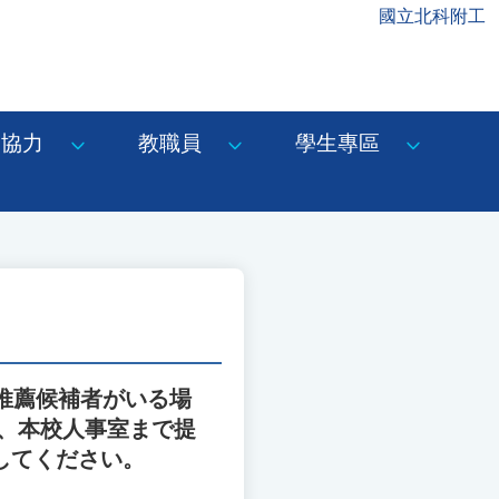
國立北科附工
協力
教職員
學生專區
推薦候補者がいる場
上、本校人事室まで提
送付してください。