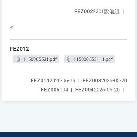
FEZ002
2301設備組
|
<
FEZ012
1150005531.pdf
1150005531_1.pdf
FEZ014
2026-06-19
|
FEZ003
2026-05-20
FEZ005
104
|
FEZ004
2026-05-20
|