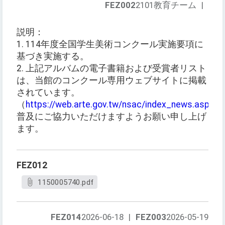
FEZ002
2101教育チーム
|
説明：
1. 114年度全国学生美術コンクール実施要項に
基づき実施する。
2. 上記アルバムの電子書籍および受賞者リスト
は、当館のコンクール専用ウェブサイトに掲載
されています。
（
https://web.arte.gov.tw/nsac/index_news.aspx
）
普及にご協力いただけますようお願い申し上げ
ます。
FEZ012
1150005740.pdf
FEZ014
2026-06-18
|
FEZ003
2026-05-19