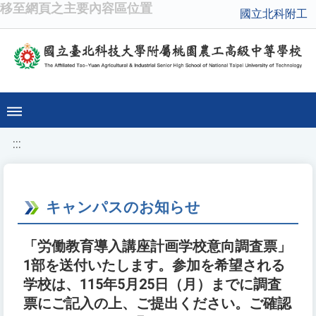
移至網頁之主要內容區位置
國立北科附工
:::
キャンパスのお知らせ
「労働教育導入講座計画学校意向調査票」
1部を送付いたします。参加を希望される
学校は、115年5月25日（月）までに調査
票にご記入の上、ご提出ください。ご確認