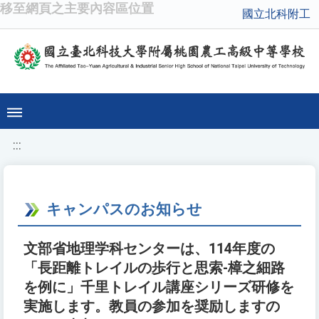
移至網頁之主要內容區位置
國立北科附工
:::
キャンパスのお知らせ
文部省地理学科センターは、114年度の
「長距離トレイルの歩行と思索-樟之細路
を例に」千里トレイル講座シリーズ研修を
実施します。教員の参加を奨励しますの