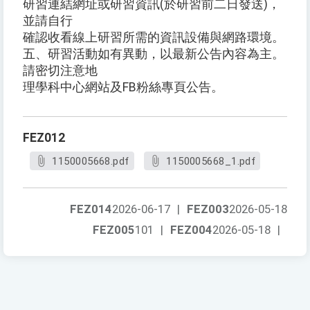
研習連結網址或研習資訊(於研習前二日發送)，
並請自行
確認收看線上研習所需的資訊設備與網路環境。
五、研習活動如有異動，以最新公告內容為主。
請密切注意地
理學科中心網站及FB粉絲專頁公告。
FEZ012
1150005668.pdf
1150005668_1.pdf
FEZ014
2026-06-17
|
FEZ003
2026-05-18
FEZ005
101
|
FEZ004
2026-05-18
|